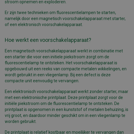
stroom opnemen en exploderen.
Er zijn twee technieken om fluorescentielampen te starten,
namelijk door een magnetisch voorschakelapparaat met starter,
of een elektronisch voorschakelapparaat.
Hoe werkt een voorschakelapparaat?
Een magnetisch voorschakelapparaat werkt in combinatie met
een starter die voor een initiele piekstroom zorgt om de
fluorescentielamp te ontsteken. Het voorschakelapparaat is
opgebouwd uit een reeks van compacte metalen wikkelingen, en
wordt gebruikt in een vliegenlamp. Bij een defect is deze
compacte unit eenvoudig te vervangen.
Een elektronisch voorschakelapparaat werkt zonder starter, maar
met een elektronische printplaat. Deze printplaat zorgt voor de
initiële piekstroom om de fluorescentielamp te ontsteken. De
printplaat is opgenomen in een kunststof of metalen behuizing, is
vrij groot, en daardoor minder geschikt om in een vliegenlamp te
worden gebruikt.
De printplaat is relatief kostbaar en moeilijker te vervangen dan